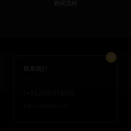
购买流程

联系我们
(+852)46379155
手机：(+852)46379155