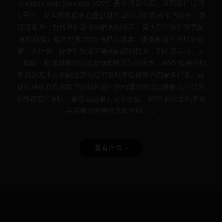
Amazon Web Services (AWS) 是全球最全面、应用最广泛的
云平台，从全球数据中心提供超过 200 项功能齐全的服务。数
百万客户（包括增长最快速的初创公司、最大型企业和主要的
政府机构）都在使用 AWS 来降低成本、提高敏捷性并加速创
新。从计算、存储和数据库等基础设施技术，到机器学习、人
工智能、数据湖和分析以及物联网等新兴技术，AWS 提供的服
务以及其中的功能比其他任何云服务提供商的都要多得多。这
使得将现有应用程序迁移到云中并构建您可以想象的几乎任何
东西都变得更快、更容易且更具成本效益。AWS 的这些服务还
具有最为多样复杂的功能。...
查看详情 +